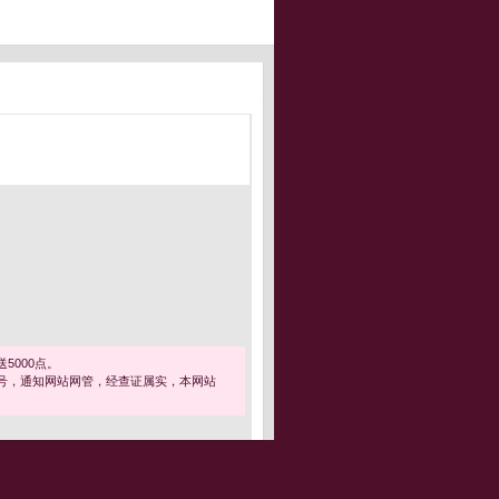
5000点。
号，通知网站网管，经查证属实，本网站