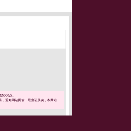
5000点。
号，通知网站网管，经查证属实，本网站