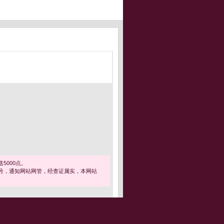
5000点。
号，通知网站网管，经查证属实，本网站