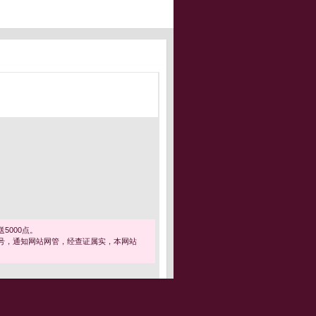
5000点。
号，通知网站网管，经查证属实，本网站