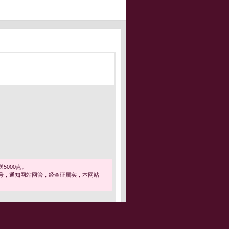
5000点。
号，通知网站网管，经查证属实，本网站