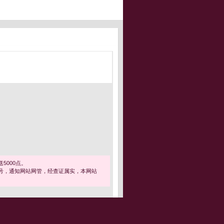
5000点。
号，通知网站网管，经查证属实，本网站