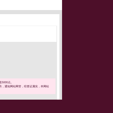
5000点。
号，通知网站网管，经查证属实，本网站