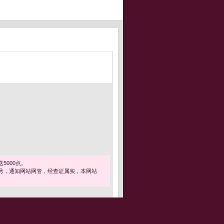
5000点。
号，通知网站网管，经查证属实，本网站