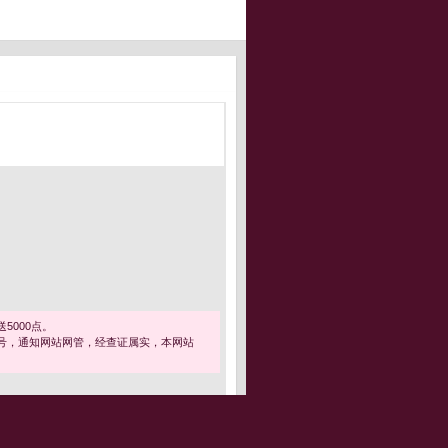
5000点。
号，通知网站网管，经查证属实，本网站