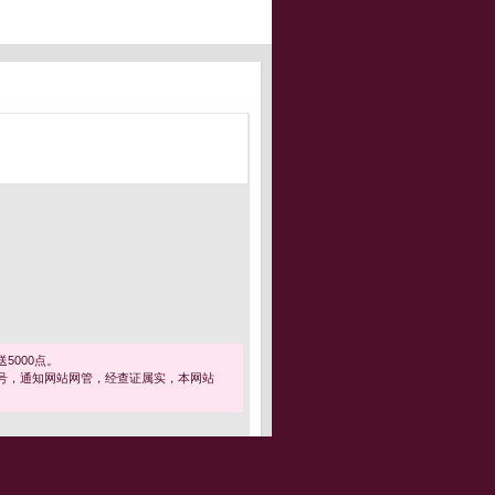
5000点。
号，通知网站网管，经查证属实，本网站