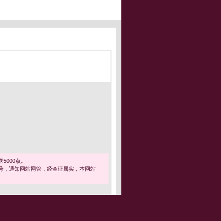
5000点。
号，通知网站网管，经查证属实，本网站