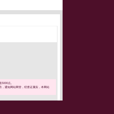
5000点。
号，通知网站网管，经查证属实，本网站