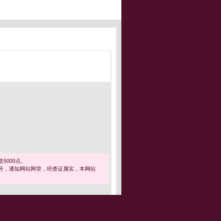
5000点。
号，通知网站网管，经查证属实，本网站