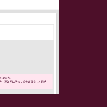
5000点。
号，通知网站网管，经查证属实，本网站