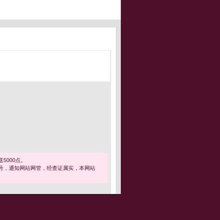
5000点。
号，通知网站网管，经查证属实，本网站