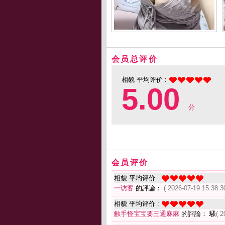
会员总评价
相貌 平均评价 :
5.00
分
会员评价
相貌 平均评价 :
一访客
的評論：
( 2026-07-19 15:38:3
相貌 平均评价 :
触手怪宝宝要三通麻麻
的評論： 騷
( 2