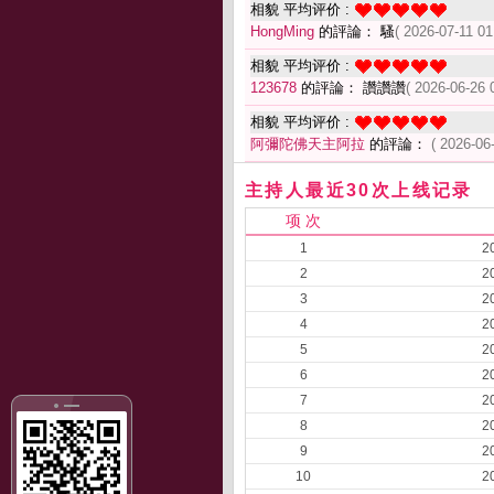
相貌 平均评价 :
HongMing
的評論： 騷
( 2026-07-11 01
相貌 平均评价 :
123678
的評論： 讚讚讚
( 2026-06-26 
相貌 平均评价 :
阿彌陀佛天主阿拉
的評論：
( 2026-06
主持人最近30次上线记录
项 次
1
2
2
2
3
2
4
2
5
2
6
2
7
2
8
2
9
2
10
2