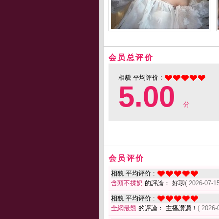
会员总评价
相貌 平均评价 :
5.00
分
会员评价
相貌 平均评价 :
含頭不揉奶
的評論： 好聊
( 2026-07-15
相貌 平均评价 :
全網最翹
的評論： 主播讚讚！
( 2026-