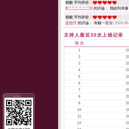
相貌 平均评价 :
8二二二二二二D
的評論： 我給到夯爆
相貌 平均评价 :
足控仔
的評論： 有貓一百分
( 2026-06
主持人最近30次上线记录
项 次
1
2
2
2
3
2
4
2
5
2
6
2
7
2
8
2
9
2
10
2
11
2
12
2