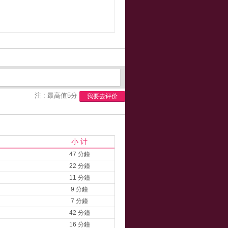
注 : 最高值5分
我要去评价
小 计
47 分鐘
22 分鐘
11 分鐘
9 分鐘
7 分鐘
42 分鐘
16 分鐘