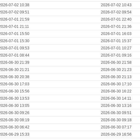
2026-07-02 10:38
2026-07-02 10:43
2026-07-02 09:51
2026-07-02 09:54
2026-07-01 21:59
2026-07-01 22:40
2026-07-01 21:11
2026-07-01 21:36
2026-07-01 15:50
2026-07-01 16:03
2026-07-01 15:30
2026-07-01 15:37
2026-07-01 09:53
2026-07-01 10:27
2026-07-01 08:44
2026-07-01 09:16
2026-06-30 21:39
2026-06-30 21:58
2026-06-30 21:21
2026-06-30 21:23
2026-06-30 20:38
2026-06-30 21:13
2026-06-30 17:03
2026-06-30 17:10
2026-06-30 15:56
2026-06-30 16:22
2026-06-30 13:53
2026-06-30 14:11
2026-06-30 13:05
2026-06-30 13:16
2026-06-30 09:26
2026-06-30 09:51
2026-06-30 08:19
2026-06-30 09:18
2026-06-30 06:42
2026-06-30 07:17
2026-06-29 15:33
2026-06-29 16:56