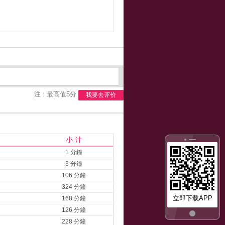
注 : 最高值5分
我要去评价
小 计
1 分鐘
3 分鐘
106 分鐘
324 分鐘
立即下载APP
168 分鐘
126 分鐘
228 分鐘