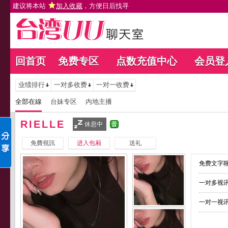
建议将本站
加入收藏
，方便日后找寻
回首页
免费专区
点数充值中心
会员登
业绩排行
一对多收费
一对一收费
全部在線
台妹专区
內地主播
RIELLE
休息中
免費視訊
进入包厢
送礼
免费文字聊
一对多视讯
一对一视讯