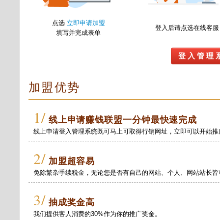
点选
立即申请加盟
登入后请点选在线客服
填写并完成表单
登 入 管 理 
加盟优势
1/
线上申请赚钱联盟一分钟最快速完成
线上申请登入管理系统既可马上可取得行销网址，立即可以开始推
2/
加盟超容易
免除繁杂手续税金，无论您是否有自己的网站、个人、网站站长皆
3/
抽成奖金高
我们提供客人消费的30%作为你的推广奖金。