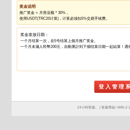
奖金说明
推广奖金 = 月营业额 * 30% 。
使用USDT(TRC20计算)，计算必须扣5%交易手续费。
奖金发放日期：
一个月结算一次，在5号结算上個月推广奖金。
一个月未滿人民幣200元，自動累計到下個结算日期一起結算！遇
登 入 管 理 
24小時客服。 | 客服專線:+886-2-276