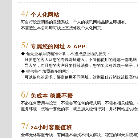
4/
个人化网站
可自行设定调整的灵活系统，个人的视讯网站品牌立即拥有。
不需透过本公司即可线上直接修改个人化网页。
5/
专属您的网址 & APP
◆ 领先业界系统精准计算，不造成您业绩的损失：
只要您的客人从您的专属网址进入，不管他使用的是那一部电脑
导入的，而且您的客户只要持续消费，您的奖金可以领一辈子，
◆ 提供每个加盟商多组网址：
可以依您的需求，绑定使用不同网址，达到最佳行销效益提高您
6/
免成本 稳赚不赔
不必任何费用与投资，不需会写任何的程式码，不需有相关经验。
服务环境，您唯一要做的事，就是加入经销行列，并将网站提供给
7/
24小时客服值班
全年无休客服专线，有问题不会找不到人解决。稳定的聊天系统与