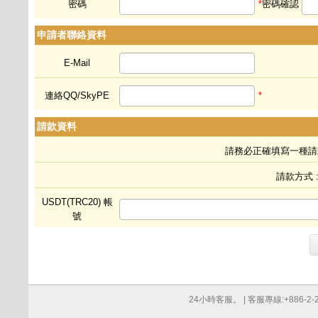
密碼
*
密碼確認
申請者聯絡資料
E-Mail
連絡QQ/SkyPE
*
請款資料
請務必正確填寫一種請
請款方式 :
USDT(TRC20) 帳
號
24小時客服。 | 客服專線:+886-2-276