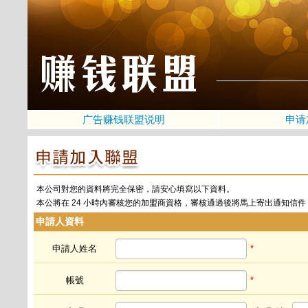
广告赚钱联盟说明
申请
本公司對您的資料將完全保密，請安心填寫以下資料。
本公將在 24 小時內審核您的加盟商資格，審核通過後將馬上寄出通知信
申請人資料
申請人姓名
*
帳號
*