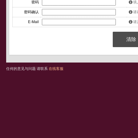
密码
填
密码确认
请
E-Mail
请
任何的意见与问题 请联系
在线客服