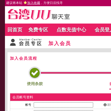
建议将本站
加入收藏
，方便日后找寻
回首页
免费专区
点数充值中心
会员登
加入会员
加入会员流程
会员帐号资料
帐号
请